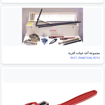
مجموعة أخذ عينات التربة
Soil_Sampling_Kits