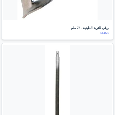
برغي للتربة الطينية - 76 ملم
SL026