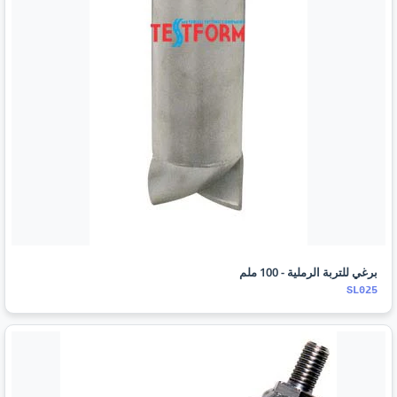
برغي للتربة الرملية - 100 ملم
SL025