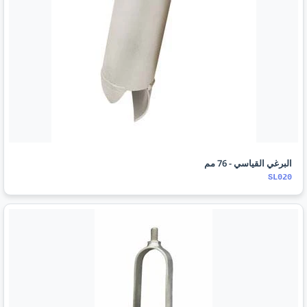
البرغي القياسي - 76 مم
SL020