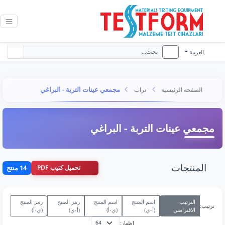
العربية
مجمعي عينات التربة - البراغي
الصفحة الرئيسية
تراب
مجمعي عينات التربة - البراغي
المنتجات
تحميل كتيب PDF
14 منتج
الترتيب
اسم المنتج
اسم المنتج
رمز المنتج
رمز المنتج
ترتيب:
الافتراضي
(أ-ي)
(ي-أ)
(أ-ي)
(ي-أ)
إظهار: