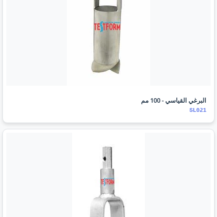
البرغي القياسي - 100 مم
SL021