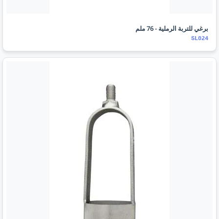
برغي للتربة الرملية - 76 ملم
SL024