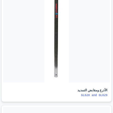
الأذرع ومقابض التمديد
SL028 and SL029