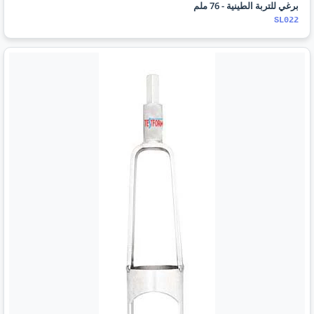
برغي للتربة الطينية - 76 ملم
SL022