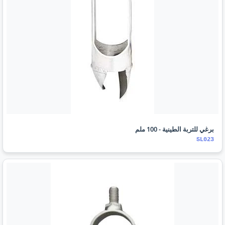
برغي للتربة الطينية - 100 ملم
SL023