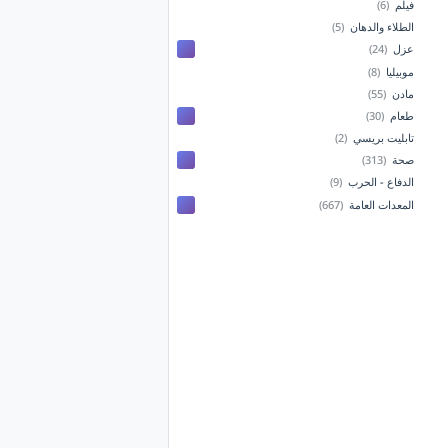
فيلم
(6)
الطلاء والدهان
(5)
عزل
(24)
موبيليا
(8)
مادن
(55)
طعام
(30)
تابليت بريسي
(2)
صحة
(313)
الدفاع - الحرب
(9)
المعدات العامة
(667)