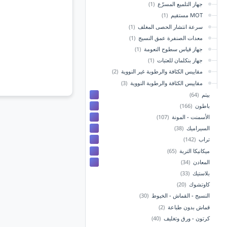
جهاز التلميع المسرّع
(1)
MOT مستقيم
(1)
سرعة انتشار الحصى المغلف
(1)
معدات الصنفرة عمق النسيج
(1)
جهاز قياس سطوح النعومة
(1)
جهاز بنكلمان للعتبات
(1)
مقاييس الكثافة والرطوبة غير النووية
(2)
مقاييس الكثافة والرطوبة النووية
(3)
بيتم
(64)
باطون
(166)
الأسمنت - المونة
(107)
السيراميك
(38)
تراب
(142)
ميكانيكا التربة
(65)
المعادن
(34)
بلاستيك
(33)
كاوتشوك
(20)
النسيج - القماش - الخيوط
(30)
قماش بدون طباعة
(2)
كرتون - ورق وتغليف
(40)