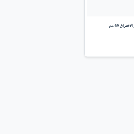
اختراق 69 مم