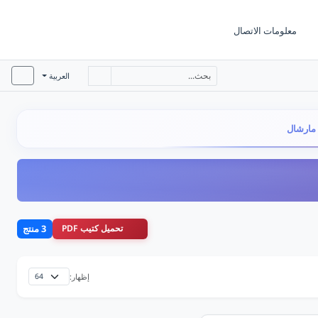
معلومات الاتصال
العربية
 مارشال
تحميل كتيب PDF
3 منتج
إظهار: