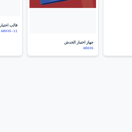
قالب اختبار ال
AB035-11
جهاز اختبار الخدش
AB035