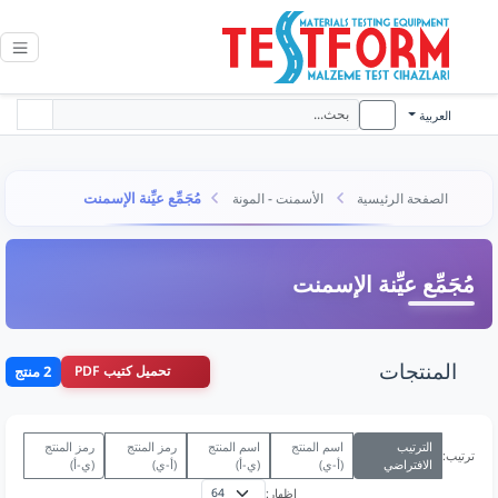
العربية
مُجَمِّع عيِّنة الإسمنت
الصفحة الرئيسية
الأسمنت - المونة
مُجَمِّع عيِّنة الإسمنت
المنتجات
تحميل كتيب PDF
2 منتج
الترتيب
اسم المنتج
اسم المنتج
رمز المنتج
رمز المنتج
ترتيب:
الافتراضي
(أ-ي)
(ي-أ)
(أ-ي)
(ي-أ)
إظهار: