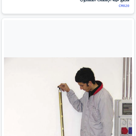
CM020