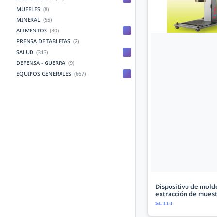
MUEBLES
(8)
MINERAL
(55)
ALIMENTOS
(30)
PRENSA DE TABLETAS
(2)
SALUD
(313)
DEFENSA - GUERRA
(9)
EQUIPOS GENERALES
(667)
Dispositivo de mold
extracción de muest
SL118