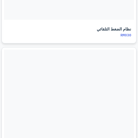
نظام الضغط التلقائي
RM030