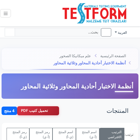
العربية
الصفحة الرئيسية
علم ميكانيكا الصخور
أنظمة الاختبار أحادية المحاور وثلاثية المحاور
أنظمة الاختبار أحادية المحاور وثلاثية المحاور
المنتجات
تحميل كتيب PDF
4 منتج
الترتيب
اسم المنتج
اسم المنتج
رمز المنتج
رمز المنتج
ترتيب:
الافتراضي
(أ-ي)
(ي-أ)
(أ-ي)
(ي-أ)