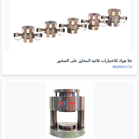
خلا هوك للاختبارات ثلاثية المحاور على الصخور
HoekCells