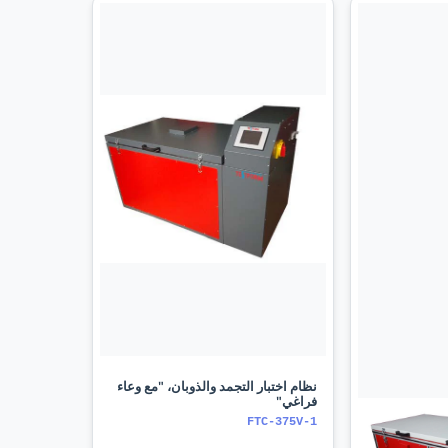
نظام اختبار التجمد والذوبان، "مع وعاء
فراغي"
FTC-375V-1