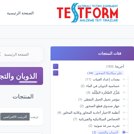
الصفحة الرئيسية
فئات المنتجات
الصفحة الرئيسية
أجريجا
(183)
علم ميكانيكا الصخور
(34)
الذوبان والتج
معدات إعداد العينات
(11)
حساسية الذوبان في الماء
(2)
مُنَزِّل الصَّخْرَة الصُّلْبَة
(3)
المنتجات
مؤشر تحمل الحمل النقطي
(1)
جهاز صندوق قطع الصخور
(2)
أنظمة الاختبار أحادية المحاور وثلاثية المحاور
(4)
الترتيب الافتراضي
ترتيب:
الخصائص الميكانيكية والفيزيائية
(7)
تجربة سرعة صوتية
(2)
الذوبان والتجمد
(2)