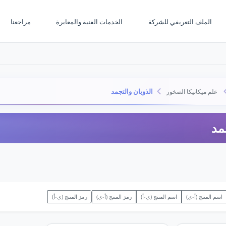
الملف التعريفي للشركة
الخدمات الفنية والمعايرة
مراجعنا
الذوبان والتجمد
علم ميكانيكا الصخور
مد
اسم المنتج (أ-ي)
اسم المنتج (ي-أ)
رمز المنتج (أ-ي)
رمز المنتج (ي-أ)