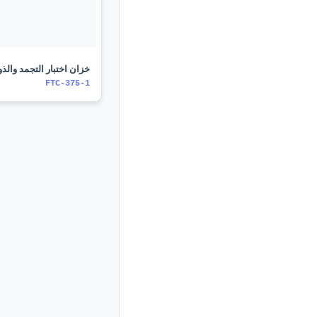
خزان اختبار التجمد والذو
FTC-375-1