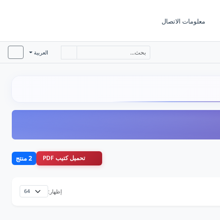
معلومات الاتصال
العربية
تحميل كتيب PDF
2 منتج
إظهار: