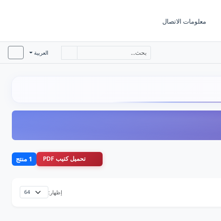
معلومات الاتصال
العربية
تحميل كتيب PDF
1 منتج
إظهار: