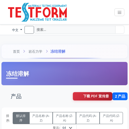
中文
冻结溶解
首页
岩石力学
冻结溶解
产品
下载 PDF 宣传册
2 产品
排
默认排
产品名称 (A-
产品名称 (Z-
产品代码 (A-
产品代码 (Z-
序
Z)
A)
Z)
A)
序:
显示: