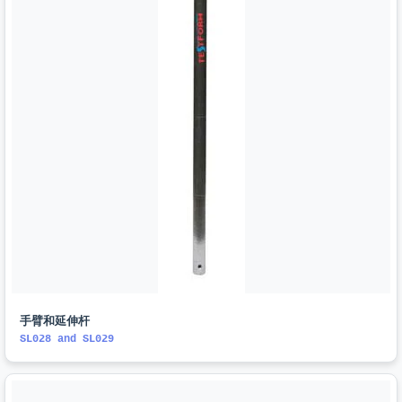
手臂和延伸杆
SL028 and SL029