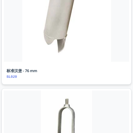
标准汉堡 - 76 mm
SL020