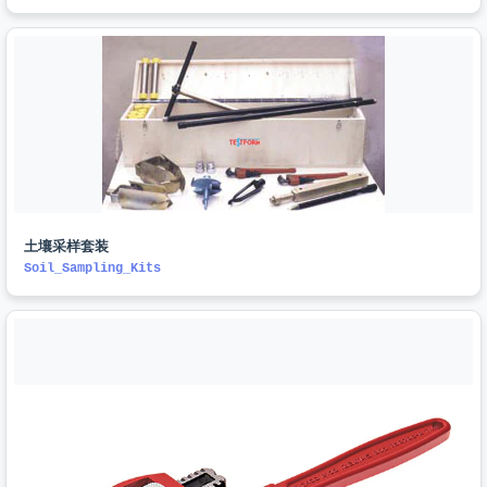
土壤采样套装
Soil_Sampling_Kits