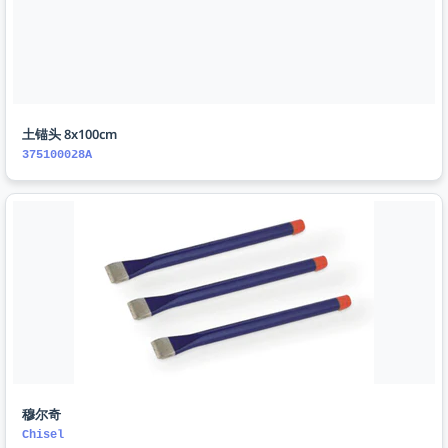
土锚头 8x100cm
375100028A
穆尔奇
Chisel