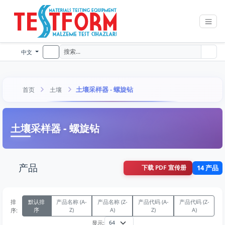
中文
土壤采样器 - 螺旋钻
首页
土壤
土壤采样器 - 螺旋钻
产品
下载 PDF 宣传册
14 产品
排
默认排
产品名称 (A-
产品名称 (Z-
产品代码 (A-
产品代码 (Z-
序
Z)
A)
Z)
A)
序:
显示: