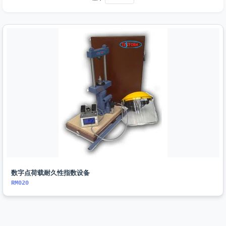
数字点荷载耐久性指数设备
RM020