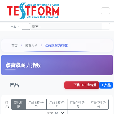
中文
点荷载耐力指数
首页
岩石力学
点荷载耐力指数
产品
下载 PDF 宣传册
1 产品
排
默认排
产品名称 (A-
产品名称 (Z-
产品代码 (A-
产品代码 (Z-
序
Z)
A)
Z)
A)
序:
显示: