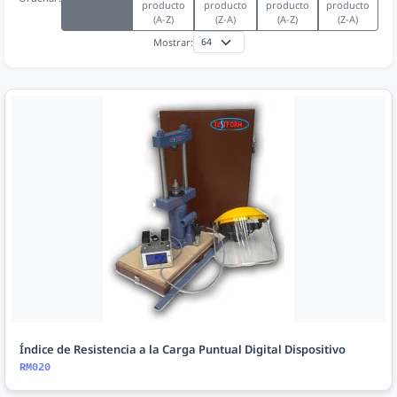
producto
producto
producto
producto
(A-Z)
(Z-A)
(A-Z)
(Z-A)
Mostrar:
Índice de Resistencia a la Carga Puntual Digital Dispositivo
RM020