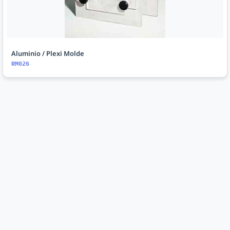
Aluminio / Plexi Molde
RM026