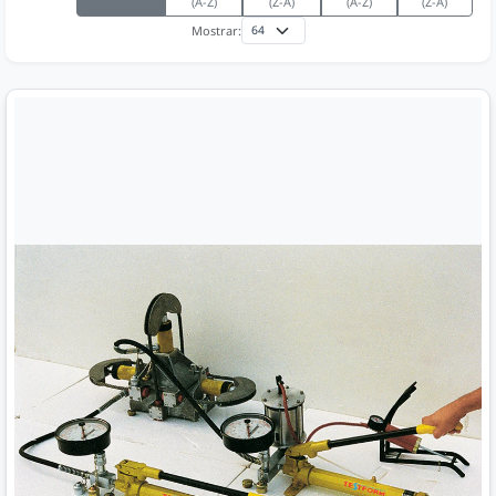
(A-Z)
(Z-A)
(A-Z)
(Z-A)
Mostrar: