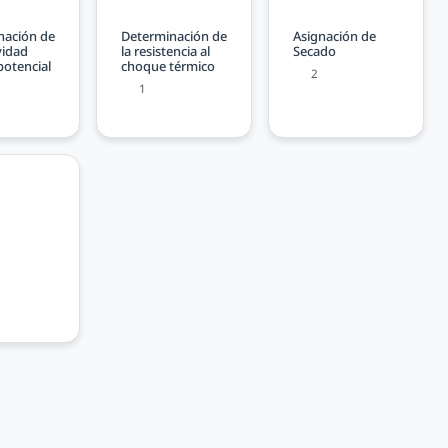
nación de
Determinación de
Asignación de
vidad
la resistencia al
Secado
potencial
choque térmico
2
1