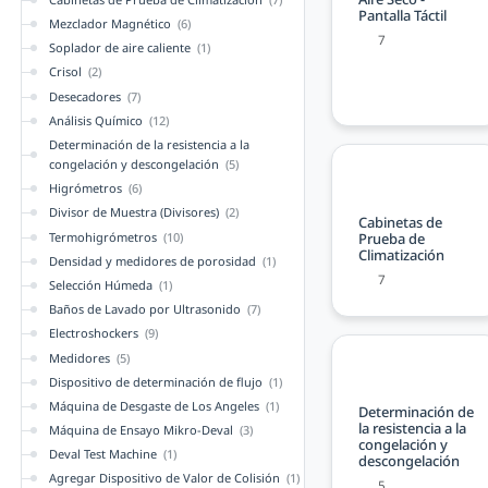
Pantalla Táctil
Mezclador Magnético
(6)
7
Soplador de aire caliente
(1)
Crisol
(2)
Desecadores
(7)
Análisis Químico
(12)
Determinación de la resistencia a la
congelación y descongelación
(5)
Higrómetros
(6)
Divisor de Muestra (Divisores)
(2)
Cabinetas de
Termohigrómetros
(10)
Prueba de
Climatización
Densidad y medidores de porosidad
(1)
7
Selección Húmeda
(1)
Baños de Lavado por Ultrasonido
(7)
Electroshockers
(9)
Medidores
(5)
Dispositivo de determinación de flujo
(1)
Máquina de Desgaste de Los Angeles
(1)
Determinación de
la resistencia a la
Máquina de Ensayo Mikro-Deval
(3)
congelación y
Deval Test Machine
(1)
descongelación
Agregar Dispositivo de Valor de Colisión
(1)
5