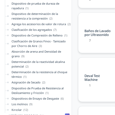
Dispositivo de prueba de dureza de
rayadura
(1)
Dispositivo de determinación de la
resistencia a la compresión
(2)
Agrega los accesorios de valor de rotura
(2)
Clasificación de los agregados
(7)
Baños de Lavado
por Ultrasonido
Dispositivo de Compresión de Relleno
(1)
7
Clasificación de Granos Finos - Tamizado
por Chorro de Aire
(3)
Absorción de arena and Densidad de
grano
(9)
Determinación de la reactividad alcalina
potencial
(2)
Determinación de la resistencia al choque
Deval Test
térmico
(1)
Machine
Asignación de Secado
(2)
1
Dispositivo de Prueba de Resistencia al
Deslizamiento y Fricción
(1)
Dispositivos de Ensayo de Desgaste
(6)
Los molinos
(9)
Kırıcılar
(12)