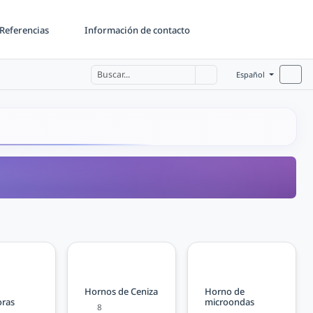
Referencias
Información de contacto
Español
Hornos de Ceniza
Horno de
oras
microondas
8