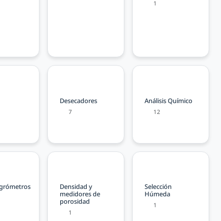
1
Desecadores
Análisis Químico
7
12
grómetros
Densidad y
Selección
medidores de
Húmeda
porosidad
1
1