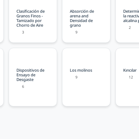
Clasificación de
Absorción de
Determi
Granos Finos -
arena and
la reacti
Tamizado por
Densidad de
alcalina 
Chorro de Aire
grano
2
3
9
Dispositivos de
Los molinos
Kırıcılar
Ensayo de
9
12
Desgaste
6