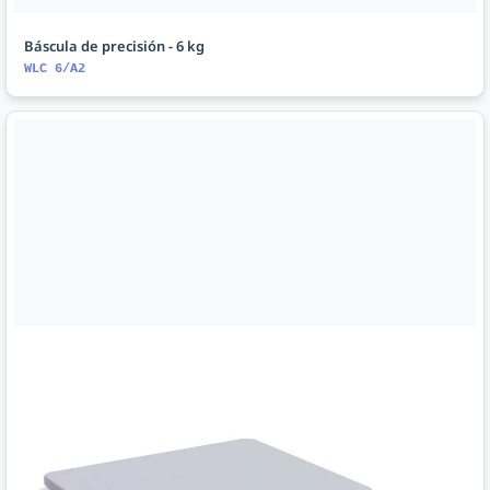
Báscula de precisión - 6 kg
WLC 6/A2