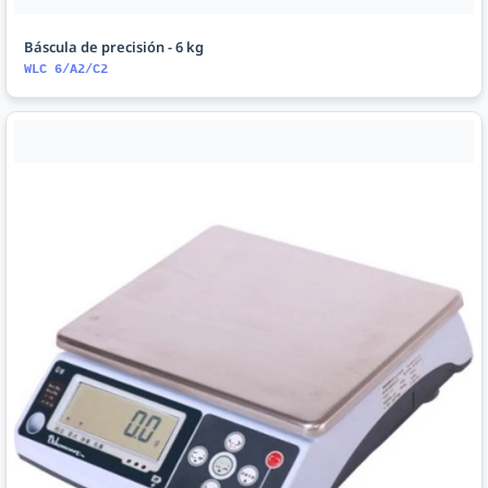
Báscula de precisión - 6 kg
WLC 6/A2/C2