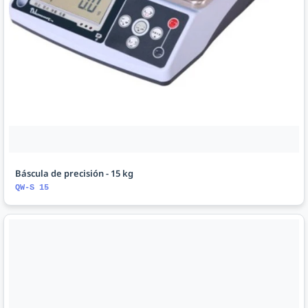
Báscula de precisión - 15 kg
QW-S 15