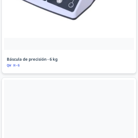
Báscula de precisión - 6 kg
QW H-6