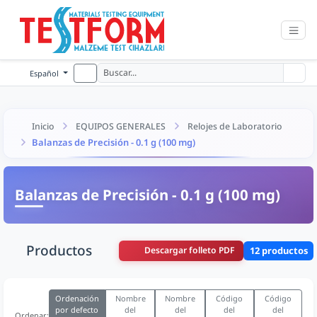
Español
Inicio
EQUIPOS GENERALES
Relojes de Laboratorio
Balanzas de Precisión - 0.1 g (100 mg)
Balanzas de Precisión - 0.1 g (100 mg)
Productos
Descargar folleto PDF
12 productos
Ordenación
Nombre
Nombre
Código
Código
por defecto
del
del
del
del
Ordenar: