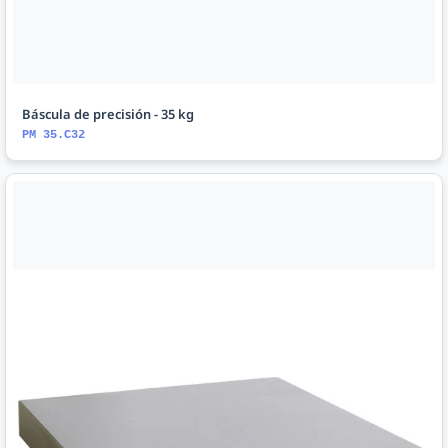
Báscula de precisión - 35 kg
PM 35.C32