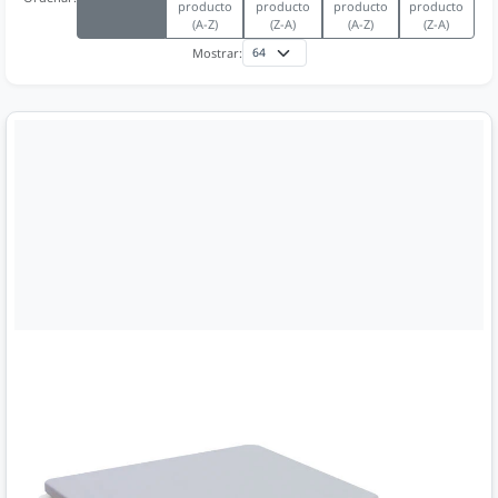
producto
producto
producto
producto
(A-Z)
(Z-A)
(A-Z)
(Z-A)
Mostrar: