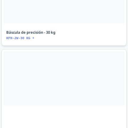
Báscula de precisión - 30 kg
KFH-2W-30 KG +