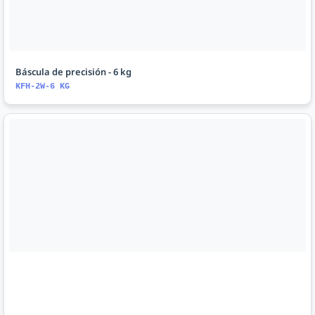
Báscula de precisión - 6 kg
KFH-2W-6 KG