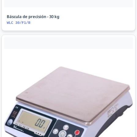
Báscula de precisión - 30 kg
WLC 30/F1/R