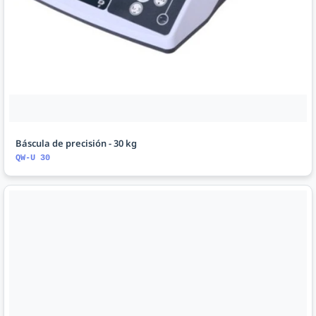
Báscula de precisión - 30 kg
QW-U 30