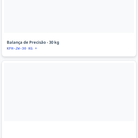
Balança de Precisão - 30 kg
KFH-2W-30 KG +