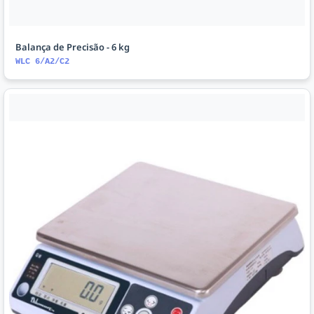
Balança de Precisão - 6 kg
WLC 6/A2/C2