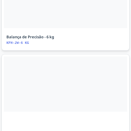
Balança de Precisão - 6 kg
KFH-2W-6 KG