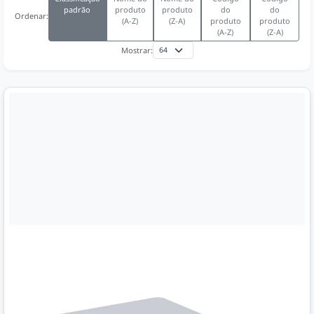
padrão
produto
produto
do
do
Ordenar:
(A-Z)
(Z-A)
produto
produto
(A-Z)
(Z-A)
Mostrar: