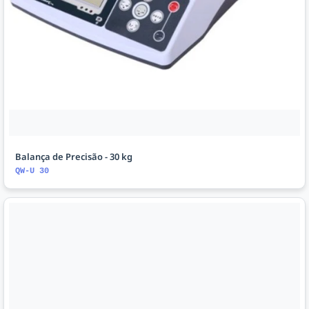
Balança de Precisão - 30 kg
QW-U 30