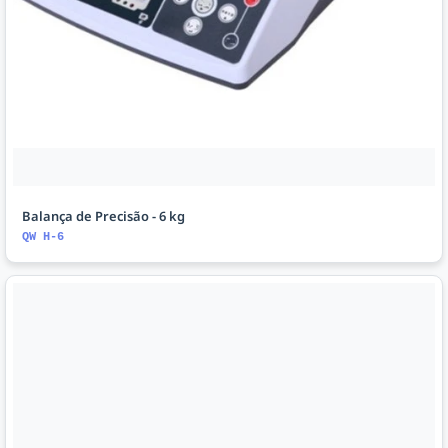
Balança de Precisão - 6 kg
QW H-6