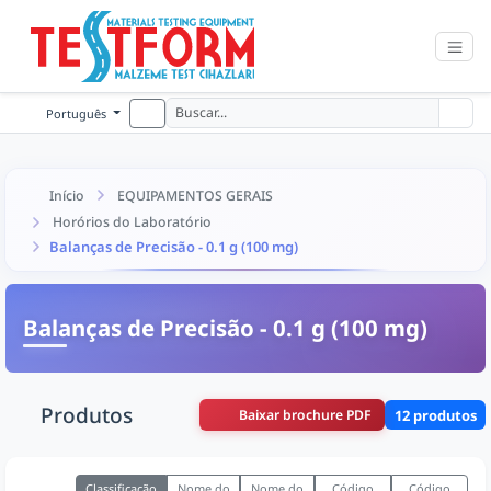
Português
Início
EQUIPAMENTOS GERAIS
Horórios do Laboratório
Balanças de Precisão - 0.1 g (100 mg)
Balanças de Precisão - 0.1 g (100 mg)
Produtos
Baixar brochure PDF
12 produtos
Classificação
Nome do
Nome do
Código
Código