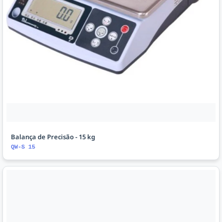
Balança de Precisão - 15 kg
QW-S 15