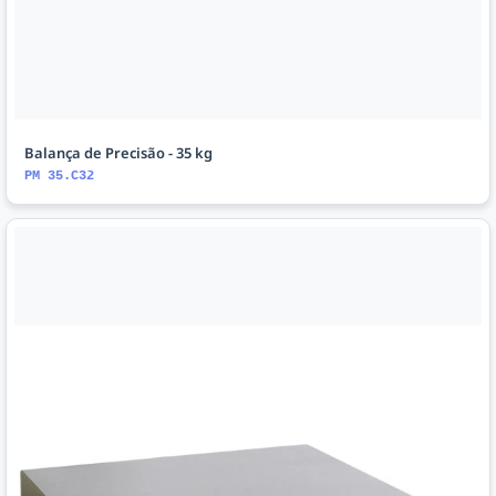
Balança de Precisão - 35 kg
PM 35.C32