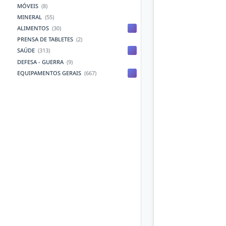
MÓVEIS
(8)
MINERAL
(55)
ALIMENTOS
(30)
PRENSA DE TABLETES
(2)
SAÚDE
(313)
DEFESA - GUERRA
(9)
EQUIPAMENTOS GERAIS
(667)