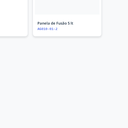
Panela de Fusão 5 lt
AG010-01-2