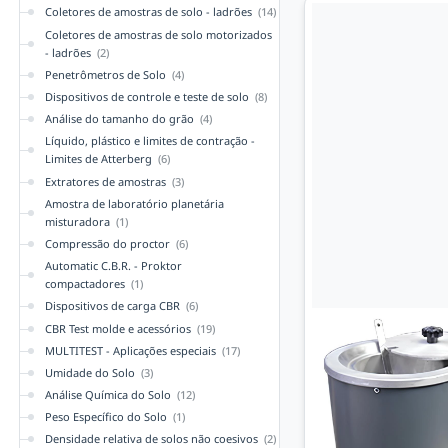
Coletores de amostras de solo - ladrões
(14)
Coletores de amostras de solo motorizados
- ladrões
(2)
Penetrômetros de Solo
(4)
Dispositivos de controle e teste de solo
(8)
Análise do tamanho do grão
(4)
Líquido, plástico e limites de contração -
Limites de Atterberg
(6)
Extratores de amostras
(3)
Amostra de laboratório planetária
misturadora
(1)
Compressão do proctor
(6)
Automatic C.B.R. - Proktor
compactadores
(1)
Dispositivos de carga CBR
(6)
CBR Test molde e acessórios
(19)
MULTITEST - Aplicações especiais
(17)
Umidade do Solo
(3)
Análise Química do Solo
(12)
Peso Específico do Solo
(1)
Densidade relativa de solos não coesivos
(2)