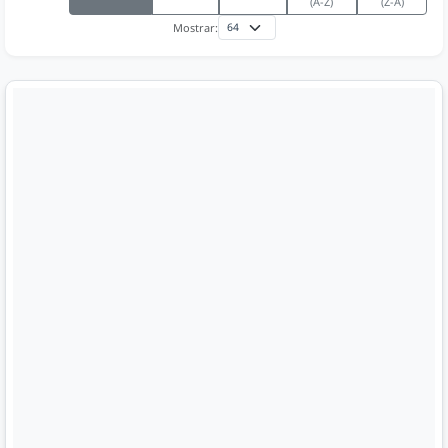
(A-Z)
(Z-A)
Mostrar: