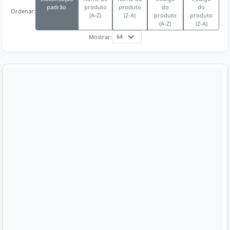
padrão
produto
produto
do
do
Ordenar:
(A-Z)
(Z-A)
produto
produto
(A-Z)
(Z-A)
Mostrar: