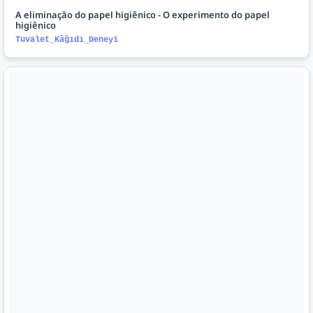
A eliminação do papel higiênico - O experimento do papel
higiênico
Tuvalet_Kâğıdı_Deneyi