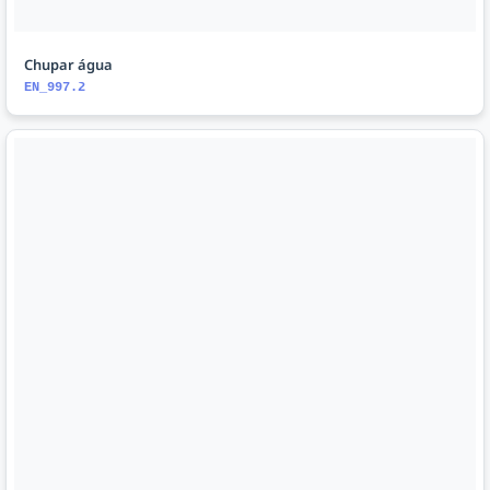
Chupar água
EN_997.2