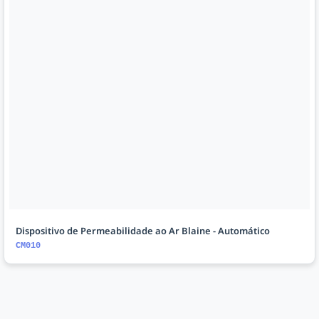
Dispositivo de Permeabilidade ao Ar Blaine - Automático
CM010