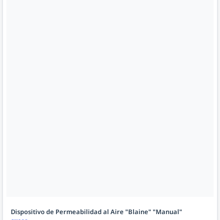
Dispositivo de Permeabilidad al Aire "Blaine" "Manual"