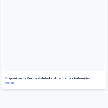
Dispositivo de Permeabilidad al Aire Blaine - Automático
CM010