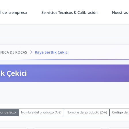
il de la empresa
Servicios Técnicos & Calibración
Nuestras 
Kaya Sertlik Çekici
NICA DE ROCAS
ik Çekici
or defecto
Nombre del producto (A-Z)
Nombre del producto (Z-A)
Código del