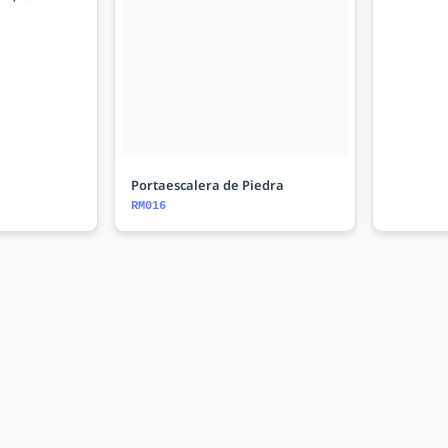
Portaescalera de Piedra
RM016