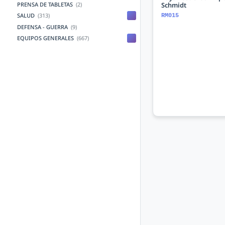
Schmidt
PRENSA DE TABLETAS
(2)
SALUD
(313)
RM015
DEFENSA - GUERRA
(9)
EQUIPOS GENERALES
(667)