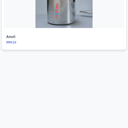
Anvil
RM018