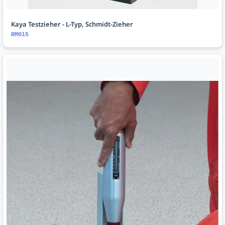
Kaya Testzieher - L-Typ, Schmidt-Zieher
RM015