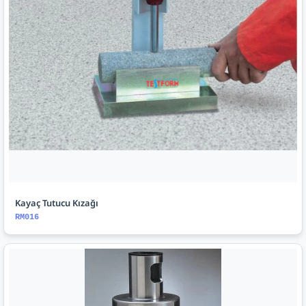
Kayaç Tutucu Kızağı
RM016