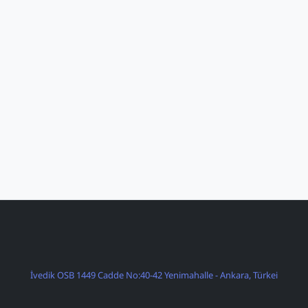
İvedik OSB 1449 Cadde No:40-42 Yenimahalle - Ankara, Türkei