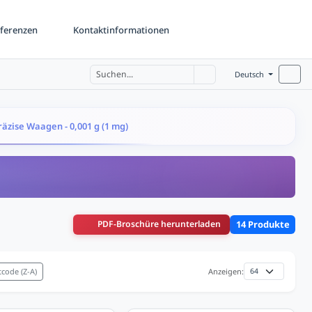
ferenzen
Kontaktinformationen
Deutsch
äzise Waagen - 0,001 g (1 mg)
PDF-Broschüre herunterladen
14 Produkte
code (Z-A)
Anzeigen: