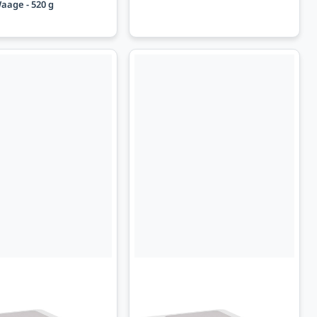
aage - 520 g