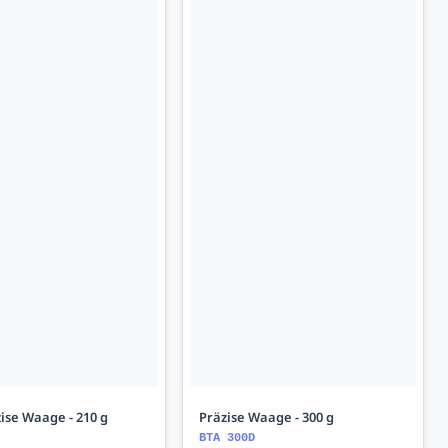
ise Waage - 210 g
Präzise Waage - 300 g
BTA 300D