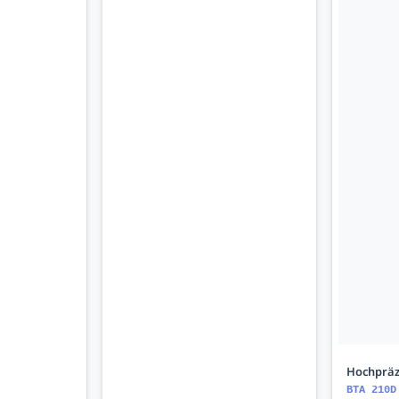
Hochpräz
BTA 210D