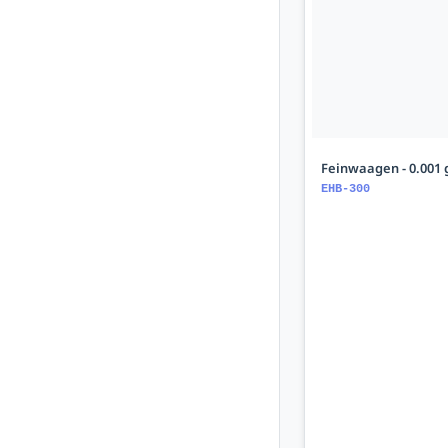
Feinwaagen - 0.001 
EHB-300