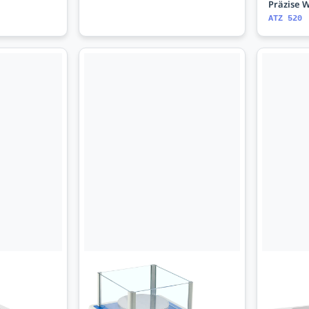
Präzise W
ATZ 520