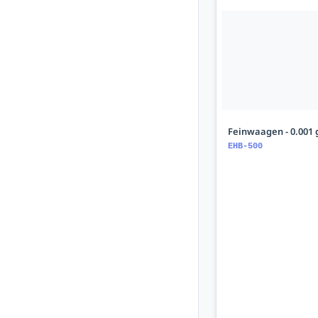
Feinwaagen - 0.001 
EHB-500