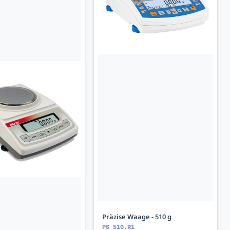
Präzise Waage - 510 g
PS 510.R1