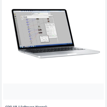
GDSLAB-1 Software (Kernel)