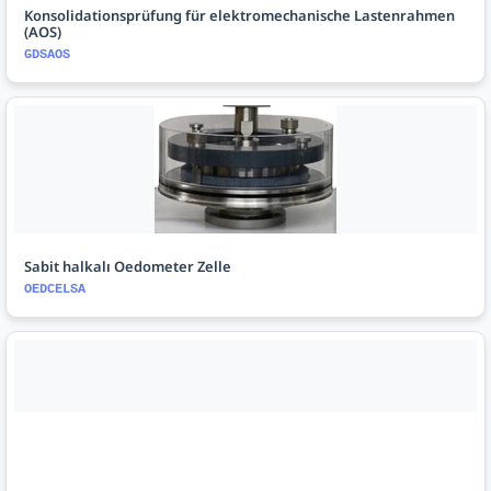
Konsolidationsprüfung für elektromechanische Lastenrahmen
(AOS)
GDSAOS
Sabit halkalı Oedometer Zelle
OEDCELSA