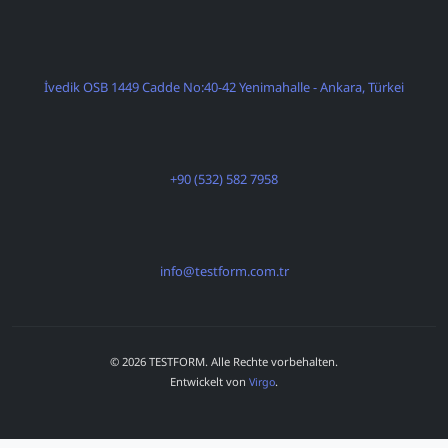
İvedik OSB 1449 Cadde No:40-42 Yenimahalle - Ankara, Türkei
+90 (532) 582 7958
info@testform.com.tr
© 2026 TESTFORM. Alle Rechte vorbehalten.
Entwickelt von
.
Virgo