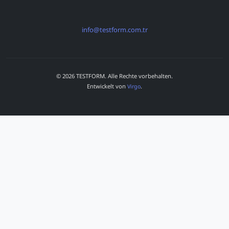
info@testform.com.tr
© 2026 TESTFORM. Alle Rechte vorbehalten.
Entwickelt von
.
Virgo