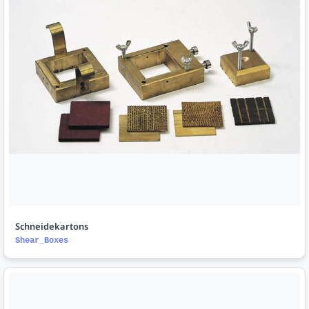
Schneidekartons
Shear_Boxes