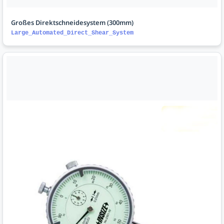
Großes Direktschneidesystem (300mm)
Large_Automated_Direct_Shear_System