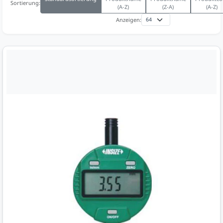
Sortierung:
(A-Z)
(Z-A)
(A-Z)
Anzeigen: