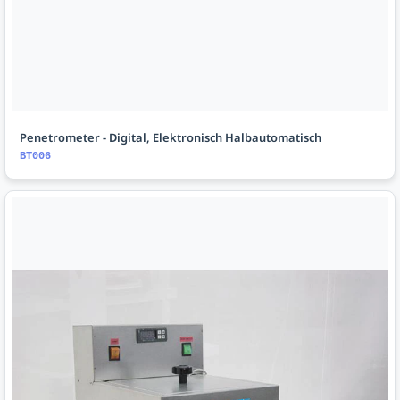
Penetrometer - Digital, Elektronisch Halbautomatisch
BT006