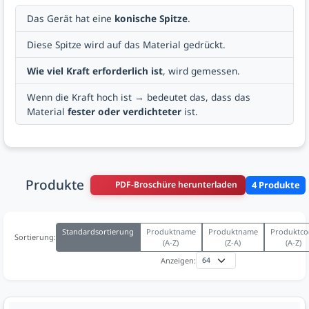
Das Gerät hat eine
konische Spitze
.
Diese Spitze wird auf das Material gedrückt.
Wie viel Kraft erforderlich ist
, wird gemessen.
Wenn die Kraft hoch ist → bedeutet das, dass das
Material
fester oder verdichteter
ist.
Produkte
PDF-Broschüre herunterladen
4 Produkte
Standardsortierung
Produktname
Produktname
Produktco
Sortierung:
(A-Z)
(Z-A)
(A-Z)
Anzeigen: