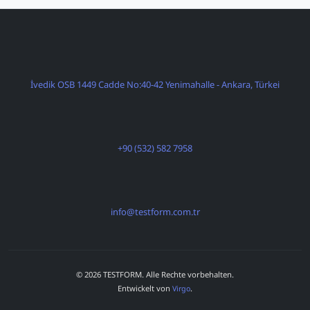
İvedik OSB 1449 Cadde No:40-42 Yenimahalle - Ankara, Türkei
+90 (532) 582 7958
info@testform.com.tr
© 2026 TESTFORM. Alle Rechte vorbehalten.
Entwickelt von
.
Virgo