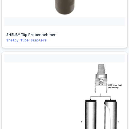
SHELBY Tüp Probennehmer
Shelby_Tube_Samplers