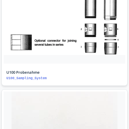
U100 Probenahme
U100_Sampling_System