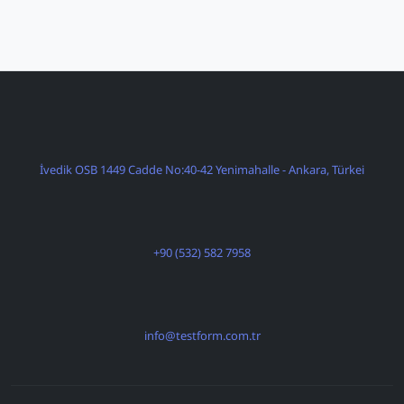
İvedik OSB 1449 Cadde No:40-42 Yenimahalle - Ankara, Türkei
+90 (532) 582 7958
info@testform.com.tr