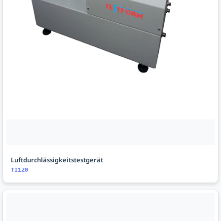
Luftdurchlässigkeitstestgerät
TI120