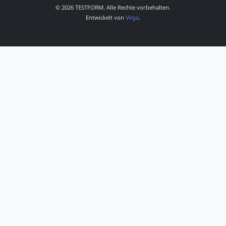
© 2026 TESTFORM. Alle Rechte vorbehalten.
Entwickelt von
.
Virgo