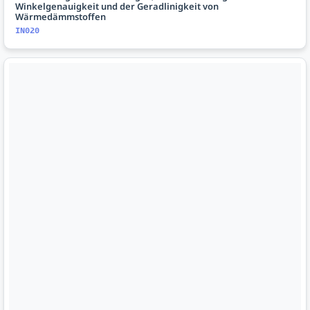
Winkelgenauigkeit und der Geradlinigkeit von
Wärmedämmstoffen
IN020