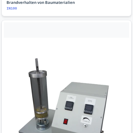
Brandverhalten von Baumaterialien
IN100