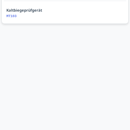
Kaltbiegeprüfgerät
MT103