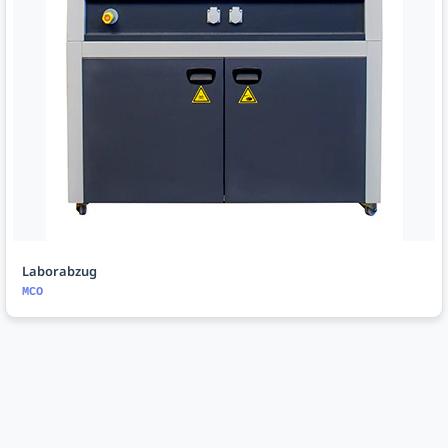
Laborabzug
MCO