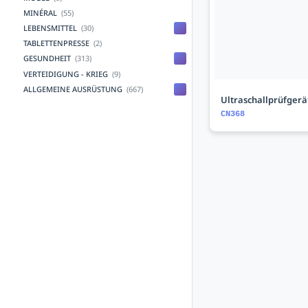
MINÉRAL
(55)
LEBENSMITTEL
(30)
TABLETTENPRESSE
(2)
GESUNDHEIT
(313)
VERTEIDIGUNG - KRIEG
(9)
ALLGEMEINE AUSRÜSTUNG
(667)
Ultraschallprüfgerä
CN368