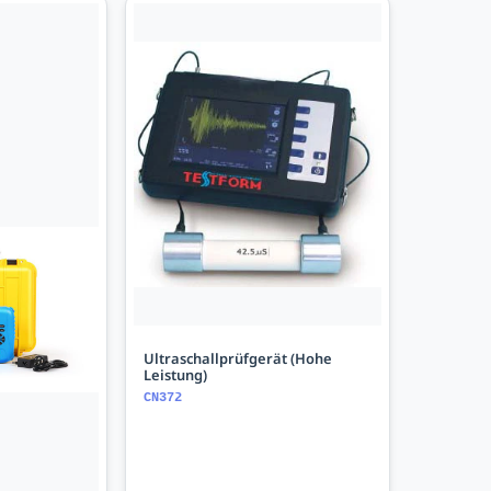
Ultraschallprüfgerät (Hohe
Leistung)
CN372