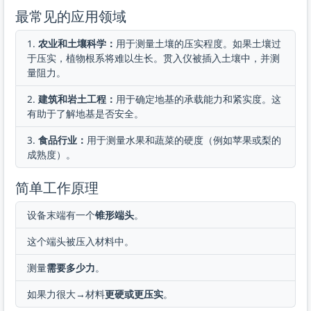
最常见的应用领域
农业和土壤科学：
用于测量土壤的压实程度。如果土壤过
于压实，植物根系将难以生长。贯入仪被插入土壤中，并测
量阻力。
建筑和岩土工程：
用于确定地基的承载能力和紧实度。这
有助于了解地基是否安全。
食品行业：
用于测量水果和蔬菜的硬度（例如苹果或梨的
成熟度）。
简单工作原理
设备末端有一个
锥形端头
。
这个端头被压入材料中。
测量
需要多少力
。
如果力很大→材料
更硬或更压实
。