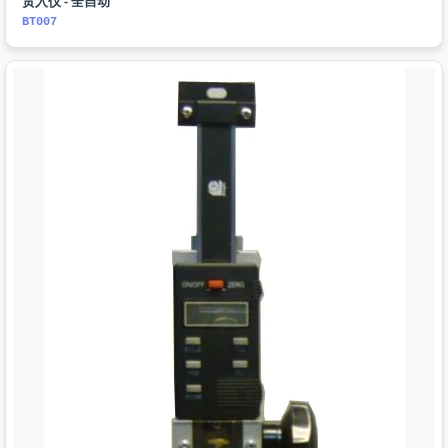
贯入仪 - 全自动
BT007