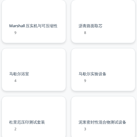
Marshall 压实机与可压缩性
沥青路面取芯
9
8
马歇尔浴室
马歇尔实验设备
4
9
杜里厄压印测试套装
泥浆密封性混合物测试设备
2
3