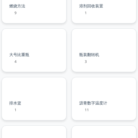
燃烧方法
溶剂回收装置
9
1
大号比重瓶
瓶装翻转机
4
3
排水篮
沥青数字温度计
1
11