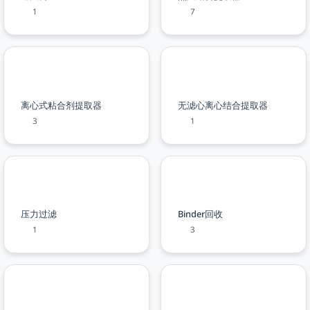
1
7
离心式粘合剂提取器
无滤心离心结合提取器
3
1
压力过滤
Binder回收
1
3