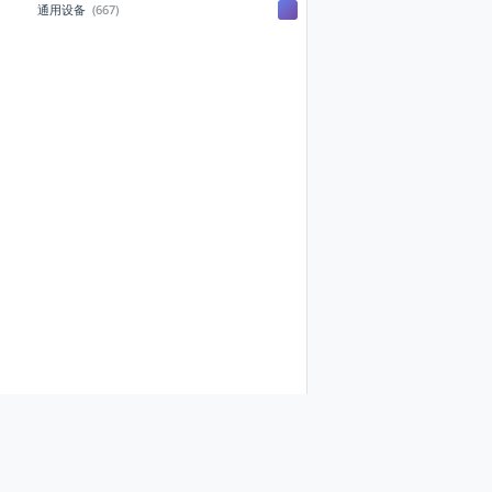
通用设备
(667)