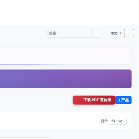
中文
下载 PDF 宣传册
3 产品
显示: