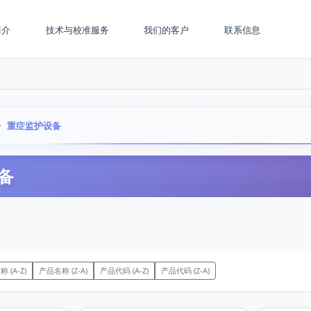
简介
技术与校准服务
我们的客户
联系信息
重症监护设备
备
 (A-Z)
产品名称 (Z-A)
产品代码 (A-Z)
产品代码 (Z-A)