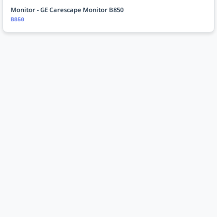
Monitor - GE Carescape Monitor B850
B850