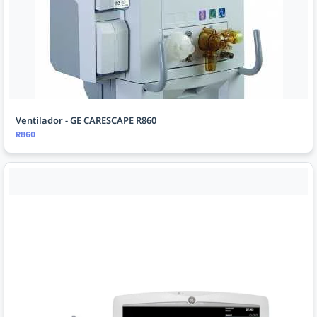
Ventilador - GE CARESCAPE R860
R860