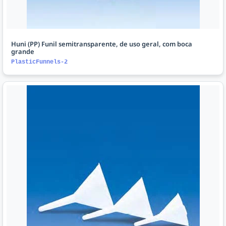
Huni (PP) Funil semitransparente, de uso geral, com boca
grande
PlasticFunnels-2