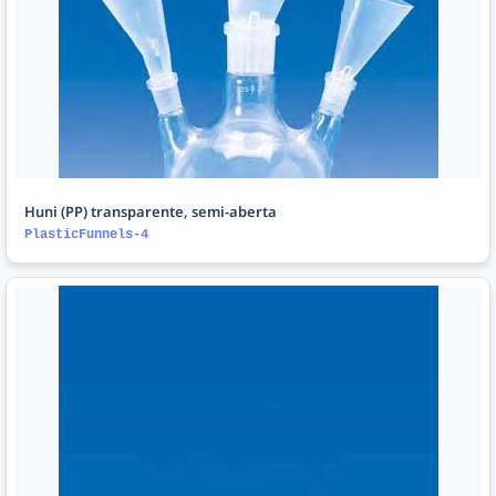
Huni (PP) transparente, semi-aberta
PlasticFunnels-4