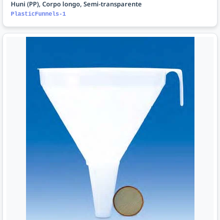
Huni (PP), Corpo longo, Semi-transparente
PlasticFunnels-1