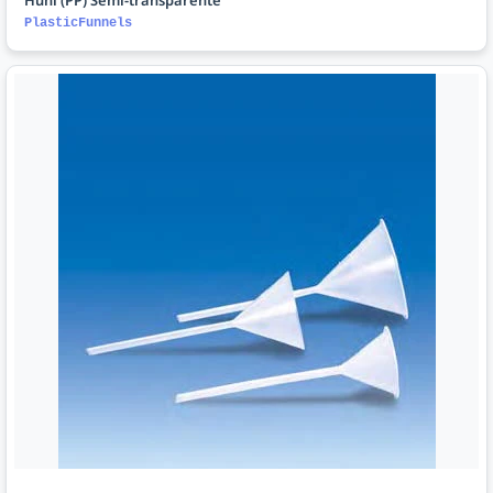
PlasticFunnels