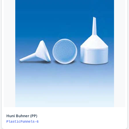
Huni Buhner (PP)
PlasticFunnels-6