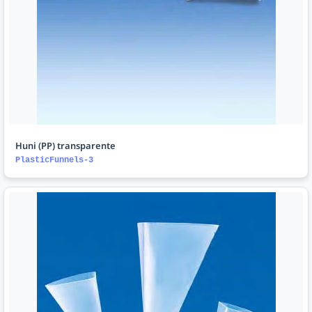
Huni (PP) transparente
PlasticFunnels-3