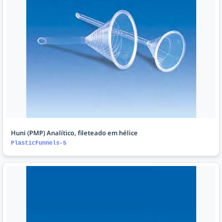
Huni (PMP) Analítico, fileteado em hélice
PlasticFunnels-5