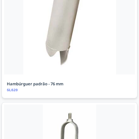
Hambúrguer padrão - 76 mm
SL020