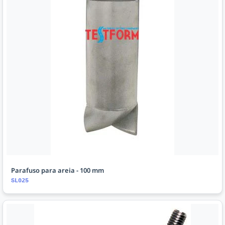
Parafuso para areia - 100 mm
SL025