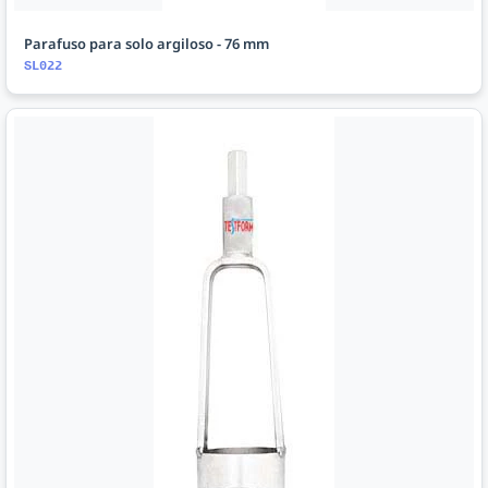
Parafuso para solo argiloso - 76 mm
SL022