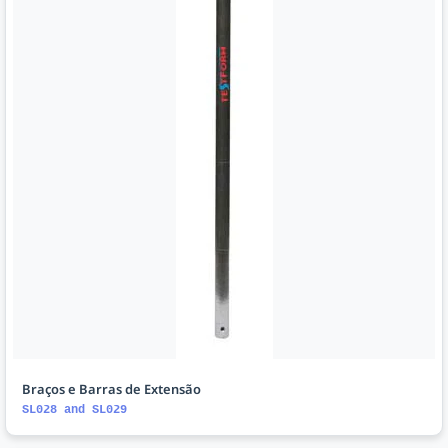
Braços e Barras de Extensão
SL028 and SL029