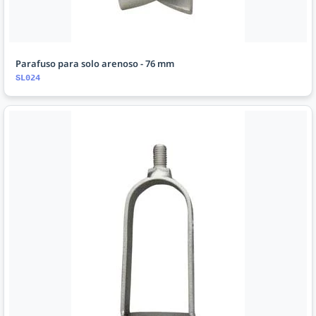
Parafuso para solo arenoso - 76 mm
SL024