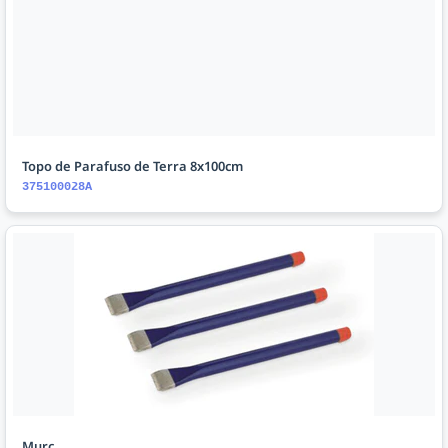
Topo de Parafuso de Terra 8x100cm
375100028A
Murç