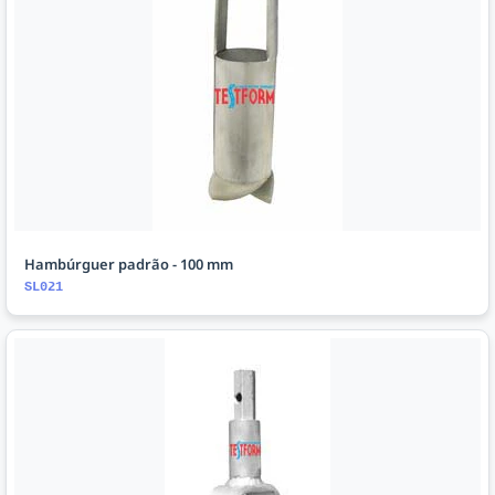
Hambúrguer padrão - 100 mm
SL021