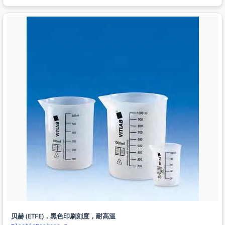
贝赫 (ETFE)，黑色印刷刻度，耐高温