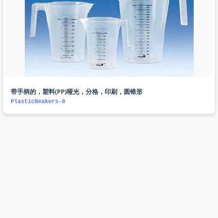
带手柄的，塑料(PP)哑光，分格，印刷，圆锥形
PlasticBeakers-8