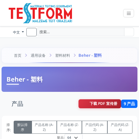
中文
Beher - 塑料
首页
通用设备
塑料材料
Beher - 塑料
产品
下载 PDF 宣传册
9 产品
排
默认排
产品名称 (A-
产品名称 (Z-
产品代码 (A-
产品代码 (Z-
序
Z)
A)
Z)
A)
序:
显示: