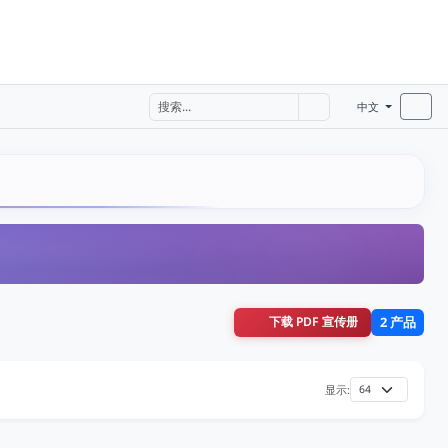
中文
下载 PDF 宣传册
2 产品
显示: