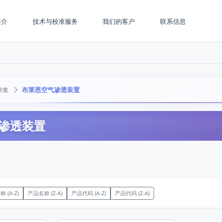
简介
技术与校准服务
我们的客户
联系信息
布莱恩空气渗透装置
砂浆
渗透装置
 (A-Z)
产品名称 (Z-A)
产品代码 (A-Z)
产品代码 (Z-A)