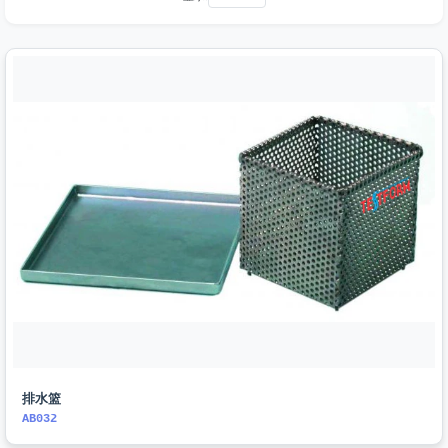
排水篮
AB032