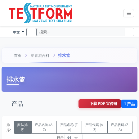
中文
排水篮
首页
沥青混合料
排水篮
产品
下载 PDF 宣传册
1 产品
排
默认排
产品名称 (A-
产品名称 (Z-
产品代码 (A-
产品代码 (Z-
序
Z)
A)
Z)
A)
序:
显示: