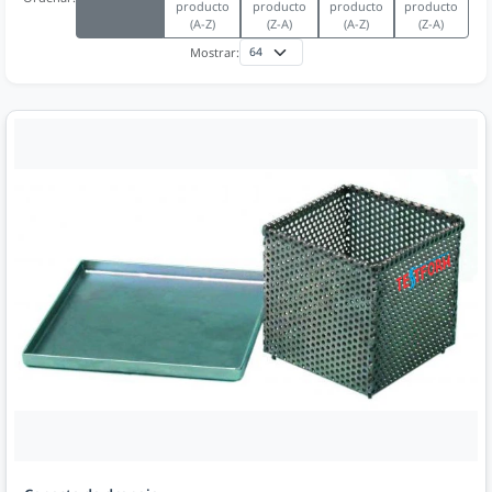
producto
producto
producto
producto
(A-Z)
(Z-A)
(A-Z)
(Z-A)
Mostrar: