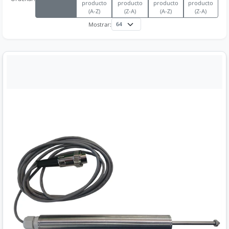
producto
producto
producto
producto
(A-Z)
(Z-A)
(A-Z)
(Z-A)
Mostrar: