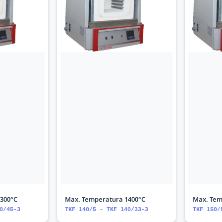
300°C
Max. Temperatura 1400°C
Max. Tem
0/45-3
TKF 140/5 - TKF 140/33-3
TKF 150/