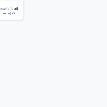
ntalla Táctil
urnace)-3