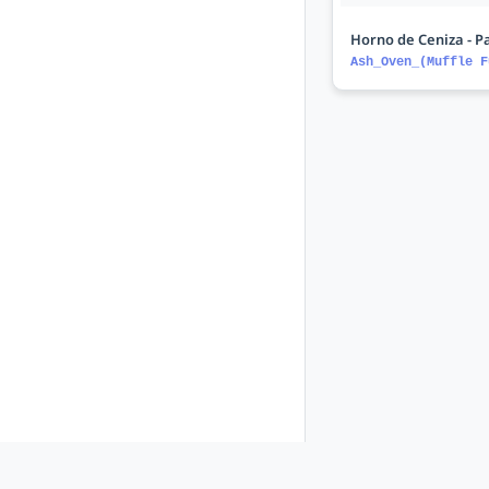
Horno de Ceniza - Pa
Ash_Oven_(Muffle F