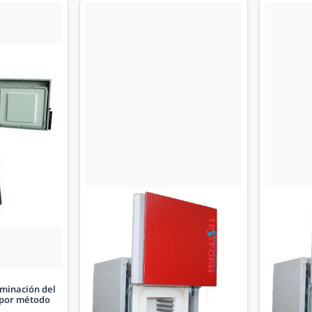
minación del
 por método