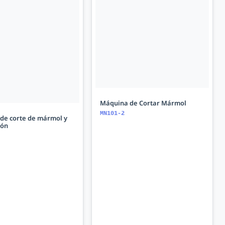
Máquina de Cortar Mármol
MN101-2
de corte de mármol y
ión