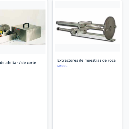
Extractores de muestras de roca
e afeitar / de corte
RM006