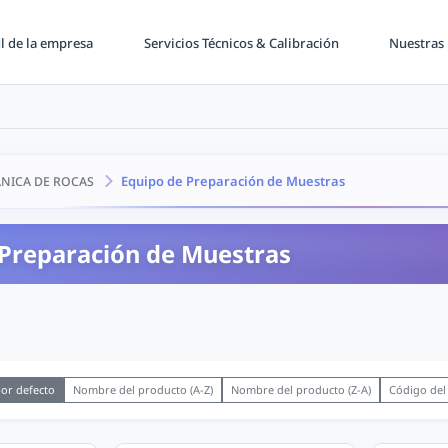
il de la empresa
Servicios Técnicos & Calibración
Nuestras 
Equipo de Preparación de Muestras
NICA DE ROCAS
 Preparación de Muestras
or defecto
Nombre del producto (A-Z)
Nombre del producto (Z-A)
Código del