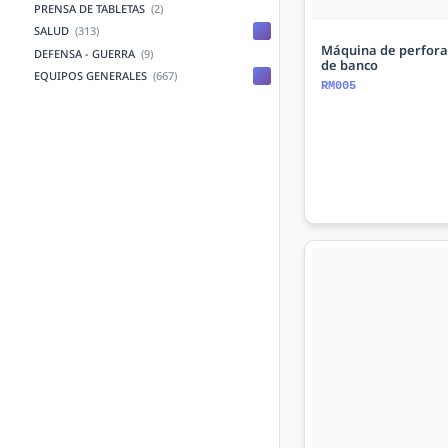
PRENSA DE TABLETAS
(2)
SALUD
(313)
Máquina de perfora
DEFENSA - GUERRA
(9)
de banco
EQUIPOS GENERALES
(667)
RM005