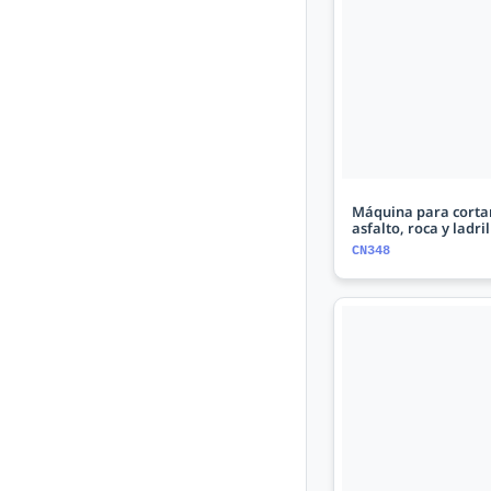
Máquina para corta
asfalto, roca y ladril
CN348