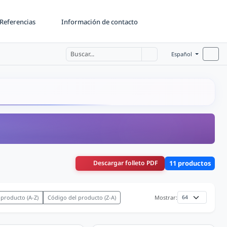
Referencias
Información de contacto
Español
Descargar folleto PDF
11 productos
 producto (A-Z)
Código del producto (Z-A)
Mostrar: