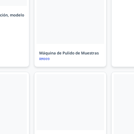
ción, modelo
Máquina de Pulido de Muestras
RM009