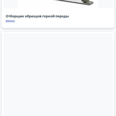
Отборщик образцов горной породы
RM006