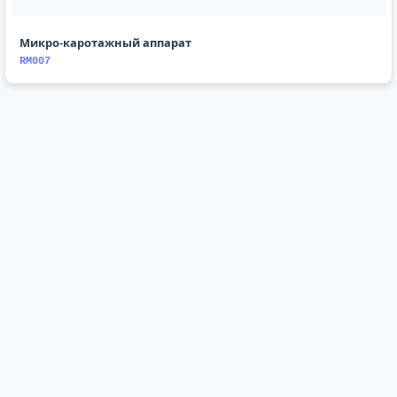
Микро-каротажный аппарат
RM007