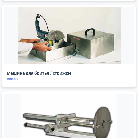
Машина для бритья / стрижки
RM008