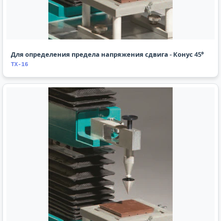
Для определения предела напряжения сдвига - Конус 45⁰
TX-16