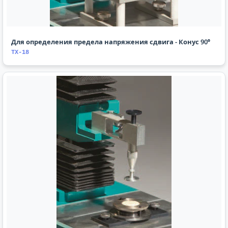
Для определения предела напряжения сдвига - Конус 90⁰
TX-18