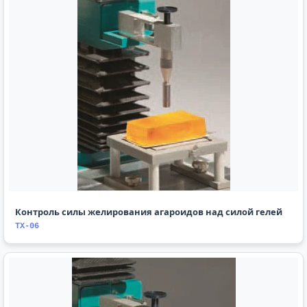
Контроль силы желирования агароидов над силой гелей
TX-06