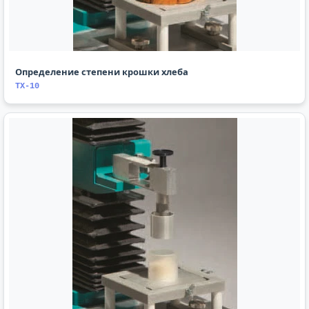
Определение степени крошки хлеба
TX-10