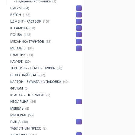
на ядерном источнике
(3)
БИТУМ
(64)
БЕТОН
(166)
ЦЕМЕНТ - РАСТВОР
(107)
КЕРАМИКА
(38)
ПОЧВА
(142)
МЕХАНИКА ГРУНТОВ
(65)
МЕТАЛЛЫ
(34)
ПЛАСТИК
(33)
КАУЧУК
(20)
ТЕКСТИЛЬ - ТКАНЬ - ПРЯЖА
(30)
НЕТКАНЫЙ ТКАНЬ
(2)
КАРТОН - БУМАГА и УПАКОВКА
(40)
ФИЛЬМ
(6)
КРАСКА и ПОКРЫТИЕ
(5)
ИЗОЛЯЦИЯ
(24)
МЕБЕЛЬ
(8)
МИНЕРАЛ
(55)
ПИЩА
(30)
ТАБЛЕТНЫЙ ПРЕСС
(2)
ЗДОРОВЬЕ
(313)