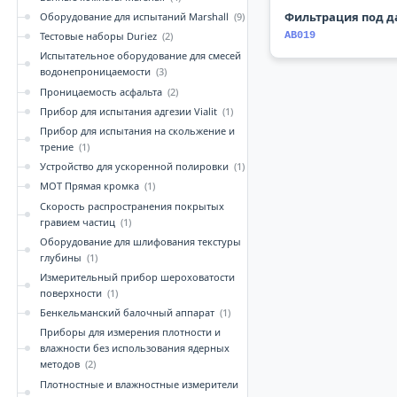
Фильтрация под 
Оборудование для испытаний Marshall
(9)
AB019
Тестовые наборы Duriez
(2)
Испытательное оборудование для смесей
водонепроницаемости
(3)
Проницаемость асфальта
(2)
Прибор для испытания адгезии Vialit
(1)
Прибор для испытания на скольжение и
трение
(1)
Устройство для ускоренной полировки
(1)
MOT Прямая кромка
(1)
Скорость распространения покрытых
гравием частиц
(1)
Оборудование для шлифования текстуры
глубины
(1)
Измерительный прибор шероховатости
поверхности
(1)
Бенкельманский балочный аппарат
(1)
Приборы для измерения плотности и
влажности без использования ядерных
методов
(2)
Плотностные и влажностные измерители