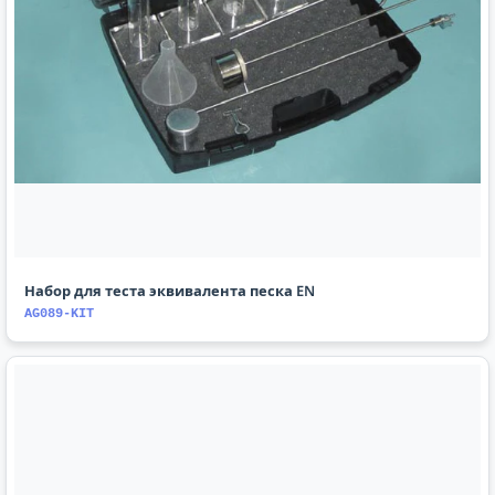
Набор для теста эквивалента песка EN
AG089-KIT