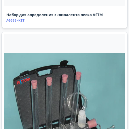
Набор для определения эквивалента песка ASTM
AG088-KIT