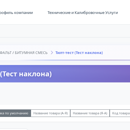
рофиль компании
Технические и Калибровочные Услуги
Тилт-тест (Тест наклона)
ФАЛЬТ / БИТУМНАЯ СМЕСЬ
 (Тест наклона)
вка по умолчанию
Название товара (А-Я)
Название товара (Я-А)
Код товара 