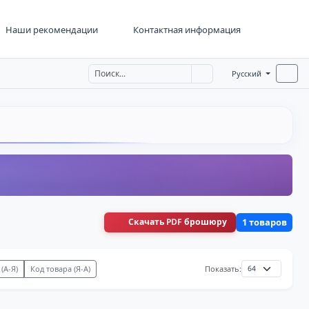
Наши рекомендации
Контактная информация
Русский
Скачать PDF брошюру
1 товаров
(А-Я)
Код товара (Я-А)
Показать: