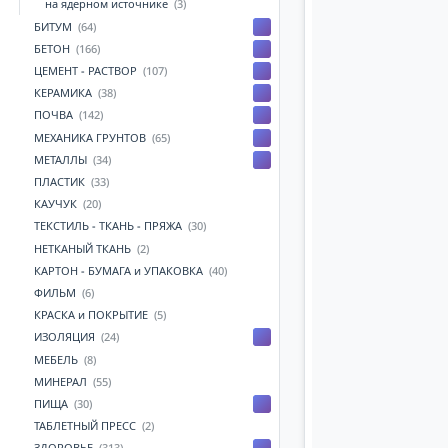
на ядерном источнике
(3)
БИТУМ
(64)
БЕТОН
(166)
ЦЕМЕНТ - РАСТВОР
(107)
КЕРАМИКА
(38)
ПОЧВА
(142)
МЕХАНИКА ГРУНТОВ
(65)
МЕТАЛЛЫ
(34)
ПЛАСТИК
(33)
КАУЧУК
(20)
ТЕКСТИЛЬ - ТКАНЬ - ПРЯЖА
(30)
НЕТКАНЫЙ ТКАНЬ
(2)
КАРТОН - БУМАГА и УПАКОВКА
(40)
ФИЛЬМ
(6)
КРАСКА и ПОКРЫТИЕ
(5)
ИЗОЛЯЦИЯ
(24)
МЕБЕЛЬ
(8)
МИНЕРАЛ
(55)
ПИЩА
(30)
ТАБЛЕТНЫЙ ПРЕСС
(2)
ЗДОРОВЬЕ
(313)