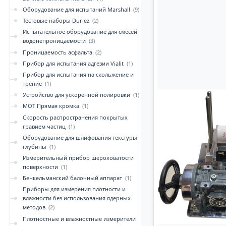
Оборудование для испытаний Marshall
(9)
Тестовые наборы Duriez
(2)
Испытательное оборудование для смесей
водонепроницаемости
(3)
Проницаемость асфальта
(2)
Прибор для испытания адгезии Vialit
(1)
Прибор для испытания на скольжение и
трение
(1)
Устройство для ускоренной полировки
(1)
MOT Прямая кромка
(1)
Скорость распространения покрытых
гравием частиц
(1)
Оборудование для шлифования текстуры
глубины
(1)
Измерительный прибор шероховатости
поверхности
(1)
Бенкельманский балочный аппарат
(1)
Приборы для измерения плотности и
влажности без использования ядерных
методов
(2)
Плотностные и влажностные измерители