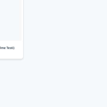
lme Testi)