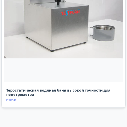
Теростатическая водяная баня высокой точности для
пенетрометра
BT058